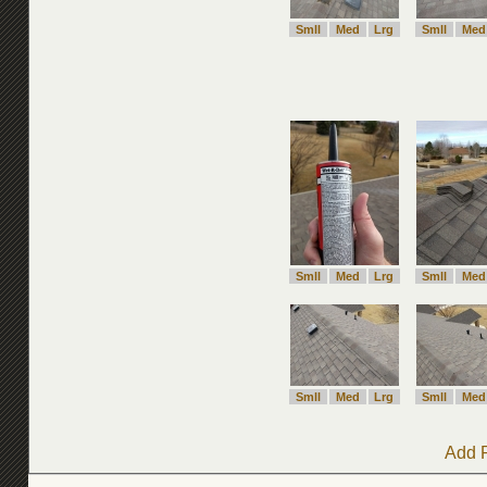
Smll
Med
Lrg
Smll
Med
Smll
Med
Lrg
Smll
Med
Smll
Med
Lrg
Smll
Med
Add 